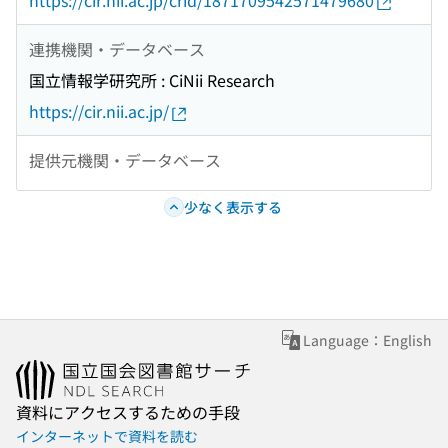
https://cir.nii.ac.jp/crid/1871709542571479680
連携機関・データベース
国立情報学研究所 : CiNii Research
https://cir.nii.ac.jp/
提供元機関・データベース
少なく表示する
Language：English
資料にアクセスするための手段
インターネットで資料を読む