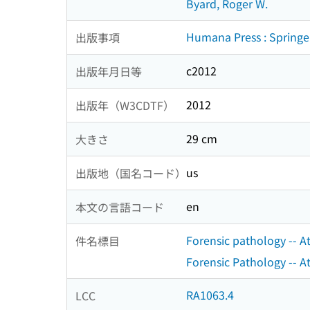
Byard, Roger W.
Humana Press : Springe
出版事項
c2012
出版年月日等
2012
出版年（W3CDTF）
29 cm
大きさ
us
出版地（国名コード）
en
本文の言語コード
Forensic pathology -- A
件名標目
Forensic Pathology -- A
RA1063.4
LCC