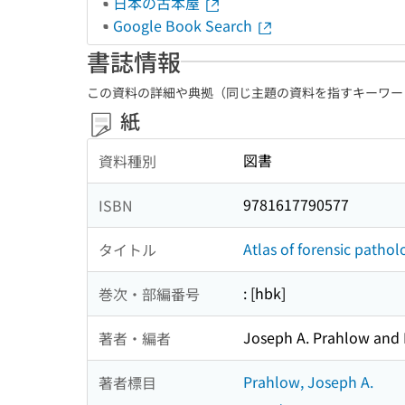
日本の古本屋
Google Book Search
書誌情報
この資料の詳細や典拠（同じ主題の資料を指すキーワー
紙
図書
資料種別
9781617790577
ISBN
Atlas of forensic pathol
タイトル
: [hbk]
巻次・部編番号
Joseph A. Prahlow and 
著者・編者
Prahlow, Joseph A.
著者標目