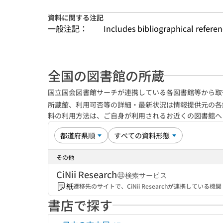
資料に関する注記
一般注記：
Includes bibliographical refere
全国の図書館の所蔵
国立国会図書館サーチが連携している各図書館等から取
所蔵館、利用可否等の詳細・最新状況は情報提供元の各
料の利用方法は、ご自身が利用されるお近くの図書館
その他
CiNii Research
検索サービス
紙
遷移先のサイトで、CiNii Researchが連携してい
書店で探す