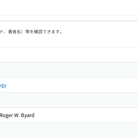
ド、著者名）等を確認できます。
ogy
Roger W. Byard