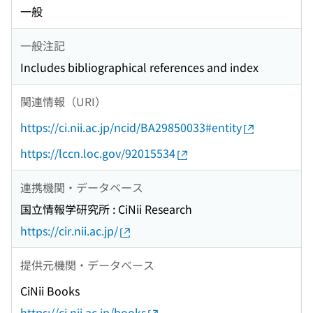
一般
一般注記
Includes bibliographical references and index
関連情報（URI）
https://ci.nii.ac.jp/ncid/BA29850033#entity
https://lccn.loc.gov/92015534
連携機関・データベース
国立情報学研究所 : CiNii Research
https://cir.nii.ac.jp/
提供元機関・データベース
CiNii Books
https://ci.nii.ac.jp/books