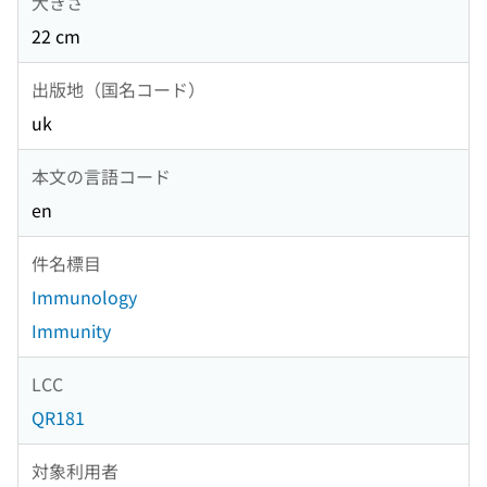
大きさ
22 cm
出版地（国名コード）
uk
本文の言語コード
en
件名標目
Immunology
Immunity
LCC
QR181
対象利用者