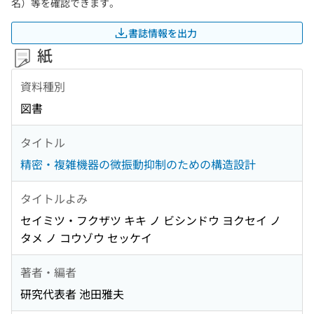
名）等を確認できます。
書誌情報を出力
紙
資料種別
図書
タイトル
精密・複雑機器の微振動抑制のための構造設計
タイトルよみ
セイミツ・フクザツ キキ ノ ビシンドウ ヨクセイ ノ
タメ ノ コウゾウ セッケイ
著者・編者
研究代表者 池田雅夫