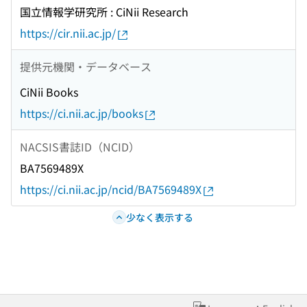
国立情報学研究所 : CiNii Research
https://cir.nii.ac.jp/
提供元機関・データベース
CiNii Books
https://ci.nii.ac.jp/books
NACSIS書誌ID（NCID）
BA7569489X
https://ci.nii.ac.jp/ncid/BA7569489X
少なく表示する