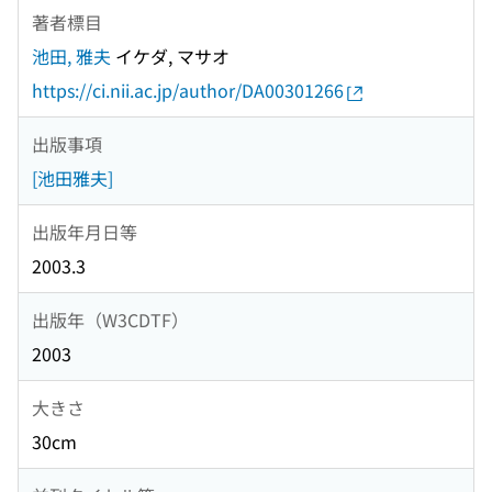
著者標目
池田, 雅夫
イケダ, マサオ
https://ci.nii.ac.jp/author/DA00301266
出版事項
[池田雅夫]
出版年月日等
2003.3
出版年（W3CDTF）
2003
大きさ
30cm