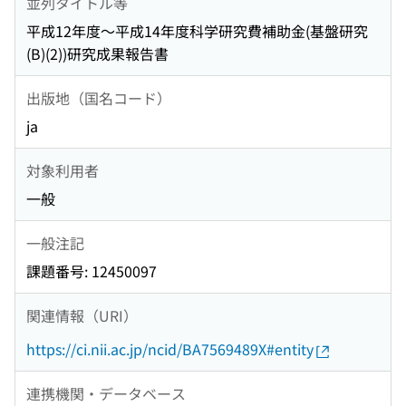
並列タイトル等
平成12年度〜平成14年度科学研究費補助金(基盤研究
(B)(2))研究成果報告書
出版地（国名コード）
ja
対象利用者
一般
一般注記
課題番号: 12450097
関連情報（URI）
https://ci.nii.ac.jp/ncid/BA7569489X#entity
連携機関・データベース