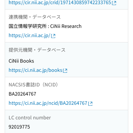
https://cir.nii.ac.jp/crid/1971430859742233765
連携機関・データベース
国立情報学研究所 : CiNii Research
https://cir.nii.ac.jp/
提供元機関・データベース
CiNii Books
https://ci.nii.ac.jp/books
NACSIS書誌ID（NCID）
BA20264767
https://ci.nii.ac.jp/ncid/BA20264767
LC control number
92019775