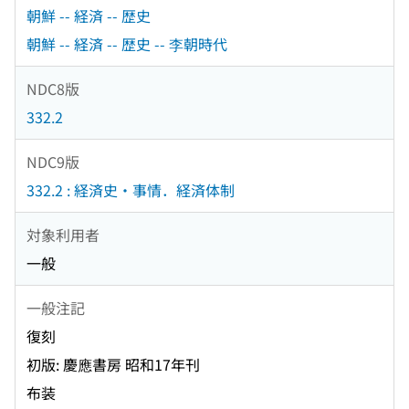
朝鮮 -- 経済 -- 歴史
朝鮮 -- 経済 -- 歴史 -- 李朝時代
NDC8版
332.2
NDC9版
332.2 : 経済史・事情．経済体制
対象利用者
一般
一般注記
復刻
初版: 慶應書房 昭和17年刊
布装