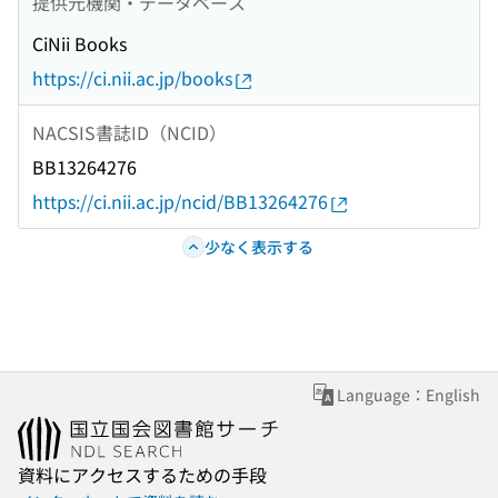
提供元機関・データベース
CiNii Books
https://ci.nii.ac.jp/books
NACSIS書誌ID（NCID）
BB13264276
https://ci.nii.ac.jp/ncid/BB13264276
少なく表示する
Language：English
資料にアクセスするための手段