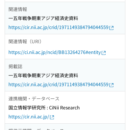
関連情報
一五年戦争期東アジア経済史資料
https://cir.nii.ac.jp/crid/1971149384794044559
関連情報（URI）
https://ci.nii.ac.jp/ncid/BB13264276#entity
掲載誌
一五年戦争期東アジア経済史資料
https://cir.nii.ac.jp/crid/1971149384794044559
連携機関・データベース
国立情報学研究所 : CiNii Research
https://cir.nii.ac.jp/