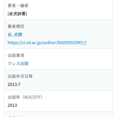
著者・編者
[崔虎鎭著]
著者標目
崔, 虎鎮
https://ci.nii.ac.jp/author/DA05950390
出版事項
クレス出版
出版年月日等
2013.7
出版年（W3CDTF）
2013