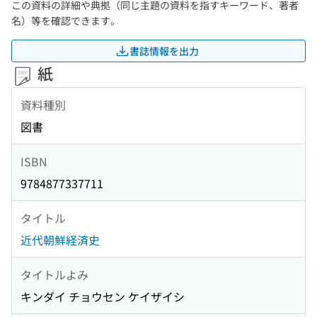
この資料の詳細や典拠（同じ主題の資料を指すキーワード、著者
名）等を確認できます。
書誌情報を出力
紙
資料種別
図書
ISBN
9784877337711
タイトル
近代朝鮮経済史
タイトルよみ
キンダイ チョウセン ケイザイシ