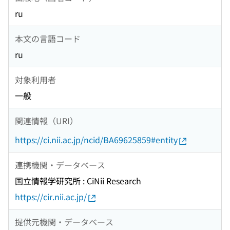
ru
本文の言語コード
ru
対象利用者
一般
関連情報（URI）
https://ci.nii.ac.jp/ncid/BA69625859#entity
連携機関・データベース
国立情報学研究所 : CiNii Research
https://cir.nii.ac.jp/
提供元機関・データベース