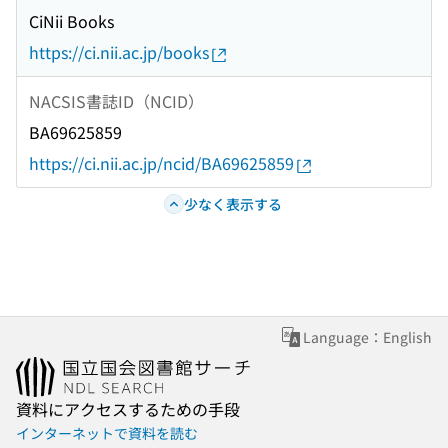
CiNii Books
https://ci.nii.ac.jp/books
NACSIS書誌ID（NCID）
BA69625859
https://ci.nii.ac.jp/ncid/BA69625859
少なく表示する
Language：English
資料にアクセスするための手段
インターネットで資料を読む