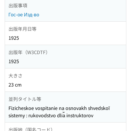
出版事項
Гос-ое Изд-во
出版年月日等
1925
出版年（W3CDTF）
1925
大きさ
23 cm
並列タイトル等
Fizicheskoe vospitanie na osnovakh shvedskoĭ
sistemy : rukovodstvo dli︠a︡ instruktorov
出版地（国名コード）