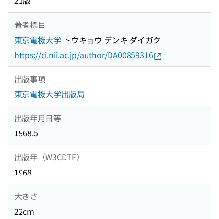
21版
著者標目
東京電機大学
トウキョウ デンキ ダイガク
https://ci.nii.ac.jp/author/DA00859316
出版事項
東京電機大学出版局
出版年月日等
1968.5
出版年（W3CDTF）
1968
大きさ
22cm