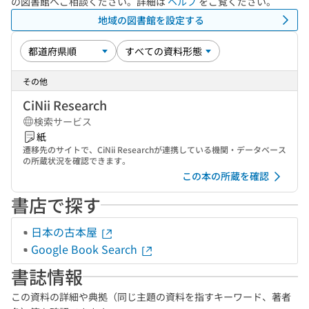
の図書館へご相談ください。詳細は
ヘルプ
をご覧ください。
地域の図書館を設定する
その他
CiNii Research
検索サービス
紙
遷移先のサイトで、CiNii Researchが連携している機関・データベース
の所蔵状況を確認できます。
この本の所蔵を確認
書店で探す
日本の古本屋
Google Book Search
書誌情報
この資料の詳細や典拠（同じ主題の資料を指すキーワード、著者