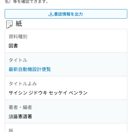
名）等を確認できます。
書誌情報を出力
紙
資料種別
図書
タイトル
最新自動機設計便覧
タイトルよみ
サイシン ジドウキ セッケイ ベンラン
著者・編者
須藤憲道著
版