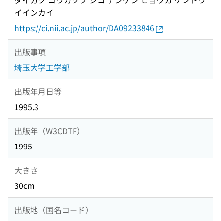
ダイガク コウガクブ ジコ テンケン ヒョウカ ケントウ
イインカイ
https://ci.nii.ac.jp/author/DA09233846
出版事項
埼玉大学工学部
出版年月日等
1995.3
出版年（W3CDTF）
1995
大きさ
30cm
出版地（国名コード）