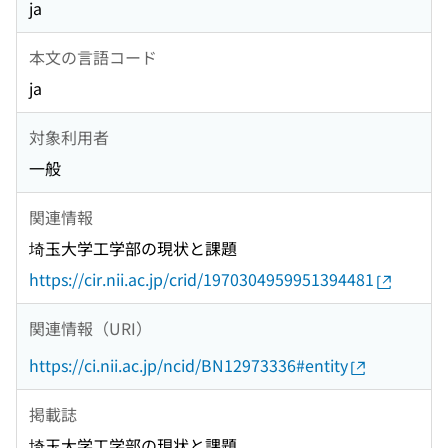
ja
本文の言語コード
ja
対象利用者
一般
関連情報
埼玉大学工学部の現状と課題
https://cir.nii.ac.jp/crid/1970304959951394481
関連情報（URI）
https://ci.nii.ac.jp/ncid/BN12973336#entity
掲載誌
埼玉大学工学部の現状と課題