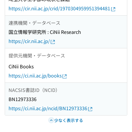
https://cir.nii.ac.jp/crid/1970304959951394481
連携機関・データベース
国立情報学研究所 : CiNii Research
https://cir.nii.ac.jp/
提供元機関・データベース
CiNii Books
https://ci.nii.ac.jp/books
NACSIS書誌ID（NCID）
BN12973336
https://ci.nii.ac.jp/ncid/BN12973336
少なく表示する