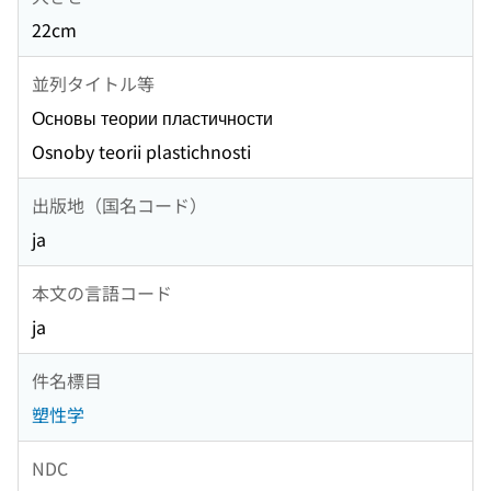
22cm
並列タイトル等
Основы теории пластичности
Osnoby teorii plastichnosti
出版地（国名コード）
ja
本文の言語コード
ja
件名標目
塑性学
NDC