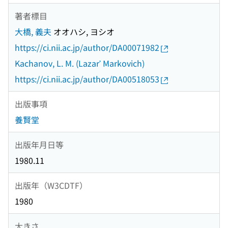
著者標目
大橋, 義夫
オオハシ, ヨシオ
https://ci.nii.ac.jp/author/DA00071982
Kachanov, L. M. (Lazarʹ Markovich)
https://ci.nii.ac.jp/author/DA00518053
出版事項
養賢堂
出版年月日等
1980.11
出版年（W3CDTF）
1980
大きさ