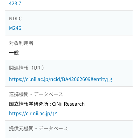
423.7
NDLC
M246
対象利用者
一般
関連情報（URI）
https://ci.nii.ac.jp/ncid/BA42062609#entity
連携機関・データベース
国立情報学研究所 : CiNii Research
https://cir.nii.ac.jp/
提供元機関・データベース