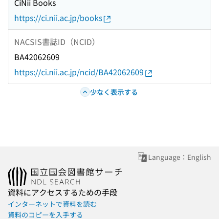
CiNii Books
https://ci.nii.ac.jp/books
NACSIS書誌ID（NCID）
BA42062609
https://ci.nii.ac.jp/ncid/BA42062609
少なく表示する
Language：English
資料にアクセスするための手段
インターネットで資料を読む
資料のコピーを入手する