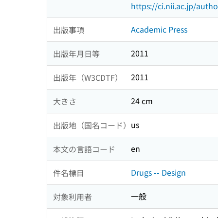
https://ci.nii.ac.jp/au
Academic Press
出版事項
2011
出版年月日等
2011
出版年（W3CDTF）
24 cm
大きさ
us
出版地（国名コード）
en
本文の言語コード
Drugs -- Design
件名標目
一般
対象利用者