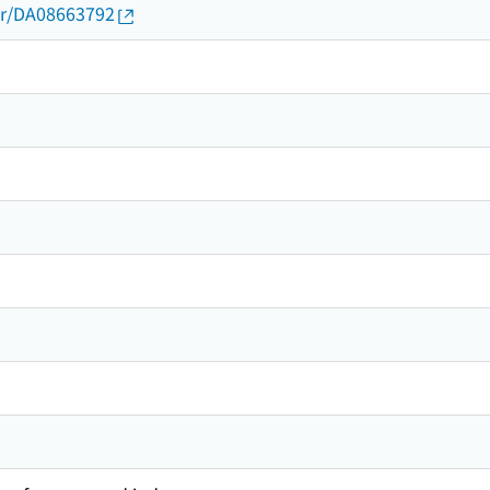
thor/DA08663792