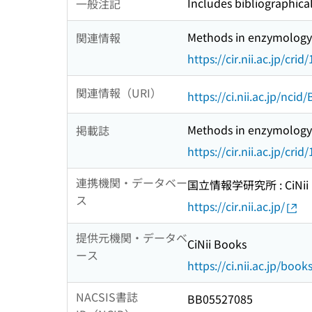
Includes bibliographica
一般注記
Methods in enzymology
関連情報
https://cir.nii.ac.jp/c
関連情報（URI）
https://ci.nii.ac.jp/nci
Methods in enzymology
掲載誌
https://cir.nii.ac.jp/c
連携機関・データベー
国立情報学研究所 : CiNii R
ス
https://cir.nii.ac.jp/
提供元機関・データベ
CiNii Books
ース
https://ci.nii.ac.jp/book
NACSIS書誌
BB05527085