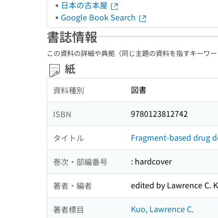
日本の古本屋
Google Book Search
書誌情報
この資料の詳細や典拠（同じ主題の資料を指すキーワー
紙
図書
資料種別
9780123812742
ISBN
Fragment-based drug des
タイトル
: hardcover
巻次・部編番号
edited by Lawrence C. 
著者・編者
Kuo, Lawrence C.
著者標目