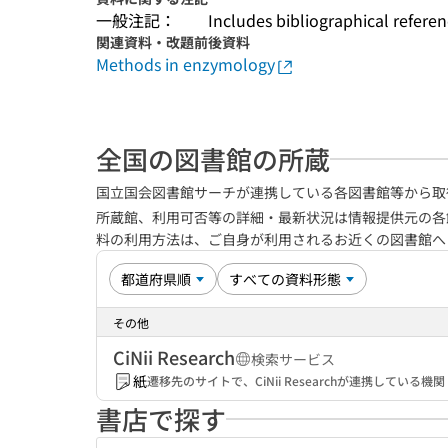
一般注記：
Includes bibliographical refere
関連資料・改題前後資料
Methods in enzymology
全国の図書館の所蔵
国立国会図書館サーチが連携している各図書館等から取
所蔵館、利用可否等の詳細・最新状況は情報提供元の各
料の利用方法は、ご自身が利用されるお近くの図書館
その他
CiNii Research
検索サービス
紙
遷移先のサイトで、CiNii Researchが連携してい
書店で探す