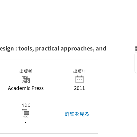
ign : tools, practical approaches, and
出版者
出版年
Academic Press
2011
NDC
詳細を見る
-