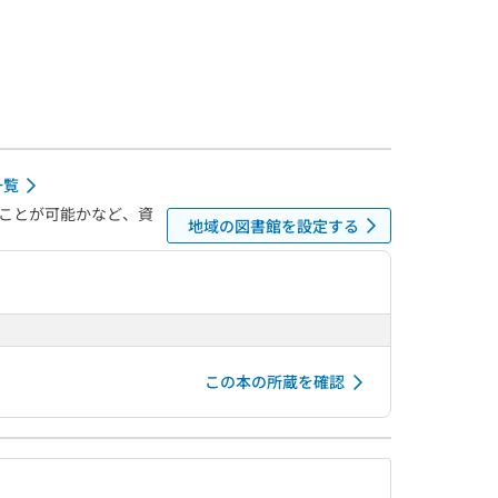
一覧
ことが可能かなど、資
地域の図書館を設定する
この本の所蔵を確認