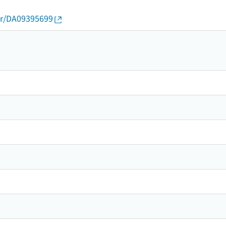
thor/DA09395699