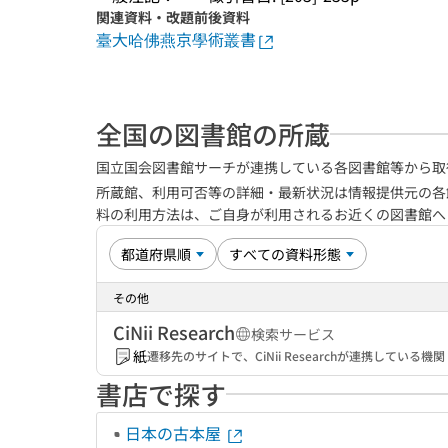
関連資料・改題前後資料
臺大哈佛燕京學術叢書
全国の図書館の所蔵
国立国会図書館サーチが連携している各図書館等から取
所蔵館、利用可否等の詳細・最新状況は情報提供元の各
料の利用方法は、ご自身が利用されるお近くの図書館
その他
CiNii Research
検索サービス
紙
遷移先のサイトで、CiNii Researchが連携してい
書店で探す
日本の古本屋