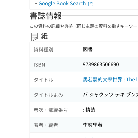
Google Book Search
書誌情報
この資料の詳細や典拠（同じ主題の資料を指すキーワー
紙
図書
資料種別
9789863506690
ISBN
馬若瑟的文學世界 : The liter
タイトル
バ ジャクシツ テキ ブン
タイトルよみ
: 精装
巻次・部編番号
李奭學著
著者・編者