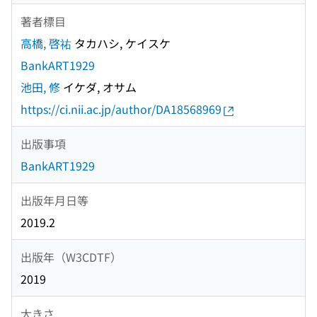
著者標目
高橋, 啓祐
タカハシ, ケイスケ
BankART1929
池田, 修
イケダ, オサム
https://ci.nii.ac.jp/author/DA18568969
出版事項
BankART1929
出版年月日等
2019.2
出版年（W3CDTF）
2019
大きさ