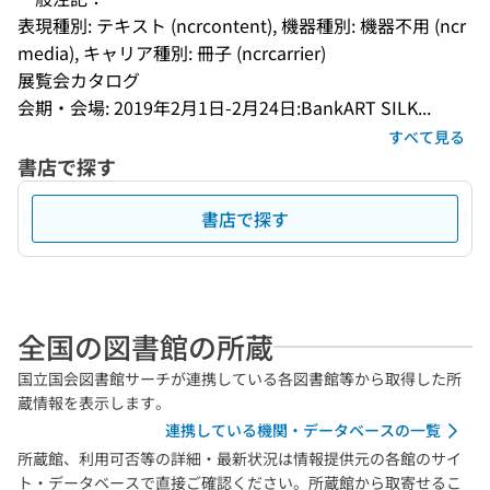
表現種別: テキスト (ncrcontent), 機器種別: 機器不用 (ncr
media), キャリア種別: 冊子 (ncrcarrier)
展覧会カタログ
会期・会場: 2019年2月1日-2月24日:BankART SILK...
すべて見る
書店で探す
書店で探す
全国の図書館の所蔵
国立国会図書館サーチが連携している各図書館等から取得した所
蔵情報を表示します。
連携している機関・データベースの一覧
所蔵館、利用可否等の詳細・最新状況は情報提供元の各館のサイ
ト・データベースで直接ご確認ください。所蔵館から取寄せるこ