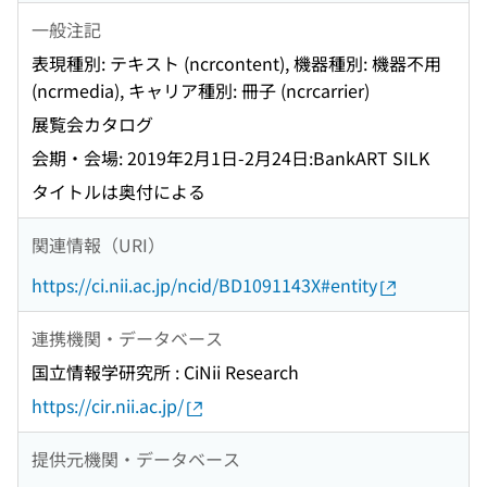
一般注記
表現種別: テキスト (ncrcontent), 機器種別: 機器不用
(ncrmedia), キャリア種別: 冊子 (ncrcarrier)
展覧会カタログ
会期・会場: 2019年2月1日-2月24日:BankART SILK
タイトルは奥付による
関連情報（URI）
https://ci.nii.ac.jp/ncid/BD1091143X#entity
連携機関・データベース
国立情報学研究所 : CiNii Research
https://cir.nii.ac.jp/
提供元機関・データベース