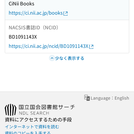
CiNii Books
https://ci.nii.ac.jp/books
NACSIS書誌ID（NCID）
BD1091143X
https://ci.nii.ac.jp/ncid/BD1091143X
少なく表示する
Language：English
資料にアクセスするための手段
インターネットで資料を読む
資料のコピーを入手する