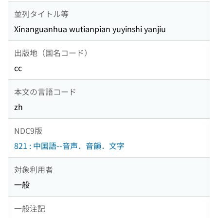
並列タイトル等
Xinanguanhua wutianpian yuyinshi yanjiu
出版地（国名コード）
cc
本文の言語コード
zh
NDC9版
821 : 中国語--音声．音韻．文字
対象利用者
一般
一般注記