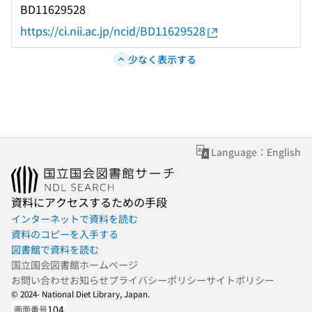
BD11629528
https://ci.nii.ac.jp/ncid/BD11629528
少なく表示する
Language：English
資料にアクセスするための手段
インターネットで資料を読む
資料のコピーを入手する
図書館で資料を読む
国立国会図書館ホームページ
お問い合わせ
お知らせ
プライバシーポリシー
サイトポリシー
© 2024- National Diet Library, Japan.
104
画面番号