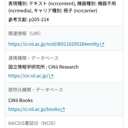
表現種別: テキスト (ncrcontent), 機器種別: 機器不用
(ncrmedia), キャリア種別: 冊子 (ncrcarrier)
參考文獻: p205-214
関連情報（URI）
https://ci.nii.ac.jp/ncid/BD11629528#entity
連携機関・データベース
国立情報学研究所 : CiNii Research
https://cir.nii.ac.jp/
提供元機関・データベース
CiNii Books
https://ci.nii.ac.jp/books
NACSIS書誌ID（NCID）