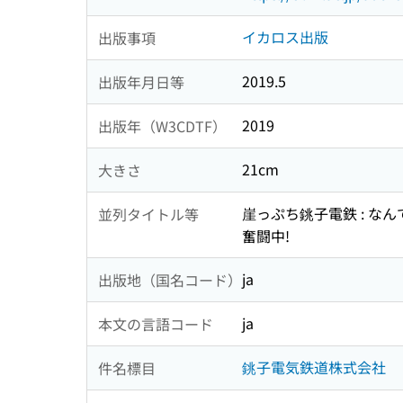
イカロス出版
出版事項
2019.5
出版年月日等
2019
出版年（W3CDTF）
21cm
大きさ
崖っぷち銚子電鉄 : な
並列タイトル等
奮闘中!
ja
出版地（国名コード）
ja
本文の言語コード
銚子電気鉄道株式会社
件名標目