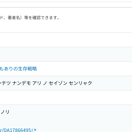
ド、著者名）等を確認できます。
もありの生存戦略
テツ ナンデモ アリ ノ セイゾン センリャク
ツノリ
キ
thor/DA17866495