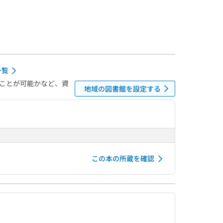
一覧
ことが可能かなど、資
地域の図書館を設定する
この本の所蔵を確認