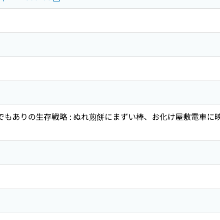
んでもありの生存戦略 : ぬれ煎餅にまずい棒、お化け屋敷電車