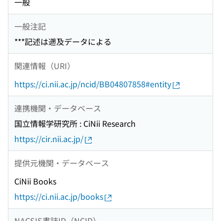
一般
一般注記
***記述は遡及データによる
関連情報（URI）
https://ci.nii.ac.jp/ncid/BB04807858#entity
連携機関・データベース
国立情報学研究所 : CiNii Research
https://cir.nii.ac.jp/
提供元機関・データベース
CiNii Books
https://ci.nii.ac.jp/books
NACSIS書誌ID（NCID）