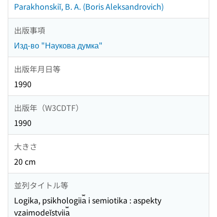
Parakhonskiĭ, B. A. (Boris Aleksandrovich)
出版事項
Изд-во "Наукова думка"
出版年月日等
1990
出版年（W3CDTF）
1990
大きさ
20 cm
並列タイトル等
Logika, psikhologii︠a︡ i semiotika : aspekty
vzaimodeĭstvii︠a︡