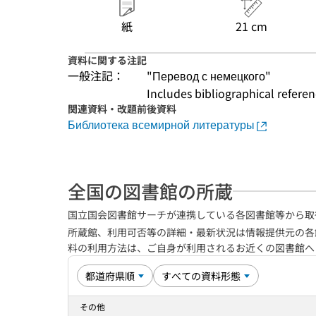
紙
21 cm
資料に関する注記
一般注記：
"Перевод с немецкого"
Includes bibliographical refere
関連資料・改題前後資料
Библиотека всемирной литературы
全国の図書館の所蔵
国立国会図書館サーチが連携している各図書館等から取
所蔵館、利用可否等の詳細・最新状況は情報提供元の各
料の利用方法は、ご自身が利用されるお近くの図書館
その他