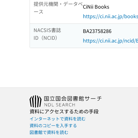
提供元機関・データベ
CiNii Books
ース
https://ci.nii.ac.jp/book
NACSIS書誌
BA23758286
ID（NCID）
https://ci.nii.ac.jp/nci
資料にアクセスするための手段
インターネットで資料を読む
資料のコピーを入手する
図書館で資料を読む