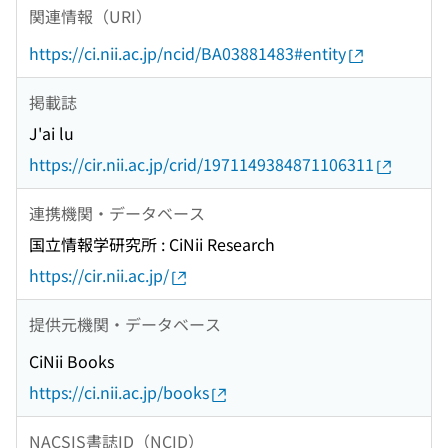
関連情報（URI）
https://ci.nii.ac.jp/ncid/BA03881483#entity
掲載誌
J'ai lu
https://cir.nii.ac.jp/crid/1971149384871106311
連携機関・データベース
国立情報学研究所 : CiNii Research
https://cir.nii.ac.jp/
提供元機関・データベース
CiNii Books
https://ci.nii.ac.jp/books
NACSIS書誌ID（NCID）