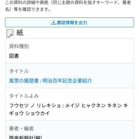
この資料の詳細や典拠（同じ主題の資料を指すキーワード、著者
名）等を確認できます。
書誌情報を出力
紙
資料種別
図書
タイトル
風雪の履歴書 : 明治百年記念企業紹介
タイトルよみ
フウセツ ノ リレキショ : メイジ ヒャクネン キネン キ
ギョウ ショウカイ
著者・編者
陸奥新報社[編]