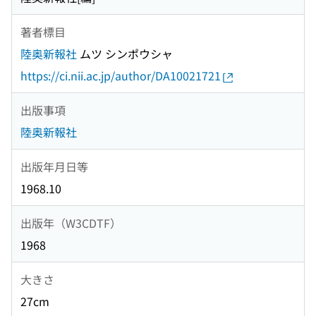
著者標目
陸奥新報社
ムツ シンポウシャ
https://ci.nii.ac.jp/author/DA10021721
出版事項
陸奥新報社
出版年月日等
1968.10
出版年（W3CDTF）
1968
大きさ
27cm