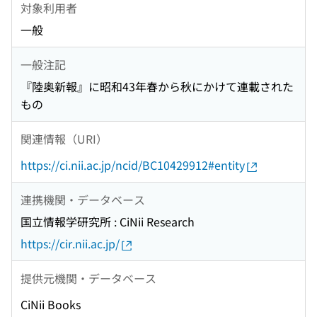
対象利用者
一般
一般注記
『陸奥新報』に昭和43年春から秋にかけて連載された
もの
関連情報（URI）
https://ci.nii.ac.jp/ncid/BC10429912#entity
連携機関・データベース
国立情報学研究所 : CiNii Research
https://cir.nii.ac.jp/
提供元機関・データベース
CiNii Books