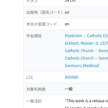
24 cm
大きさ
us
出版地（国名コード）
en
本文の言語コード
Mysticism -- Catholic Ch
件名標目
Eckhart, Meister, d. 132
Catholic Church -- Doctr
Catholic Church -- Serm
Sermons, Medieval
BV5080
LCC
一般
対象利用者
"This work is a reissue 
一般注記