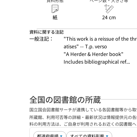
資料形態
ページ数・大きさ等
紙
24 cm
資料に関する注記
一般注記：
"This work is a reissue of the t
atises" -- T.p. verso
"A Herder & Herder book"
Includes bibliographical ref...
全国の図書館の所蔵
国立国会図書館サーチが連携している各図書館等から取
所蔵館、利用可否等の詳細・最新状況は情報提供元の各
料の利用方法は、ご自身が利用されるお近くの図書館