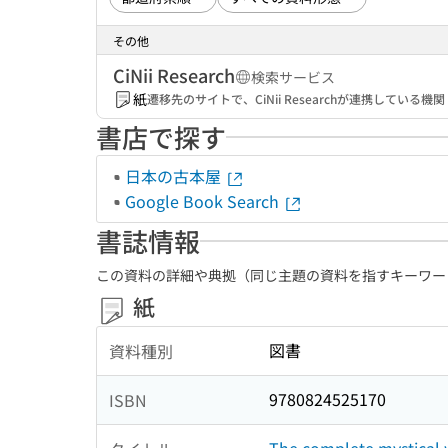
その他
CiNii Research
検索サービス
紙
遷移先のサイトで、CiNii Researchが連携してい
書店で探す
日本の古本屋
Google Book Search
書誌情報
この資料の詳細や典拠（同じ主題の資料を指すキーワー
紙
図書
資料種別
9780824525170
ISBN