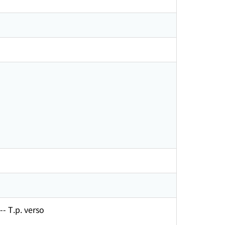
-- T.p. verso