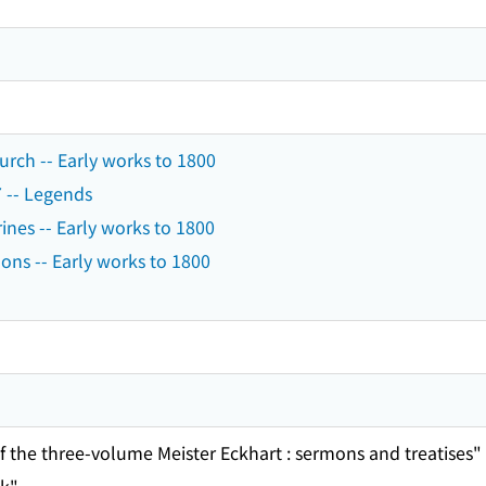
urch -- Early works to 1800
7 -- Legends
ines -- Early works to 1800
ons -- Early works to 1800
of the three-volume Meister Eckhart : sermons and treatises" 