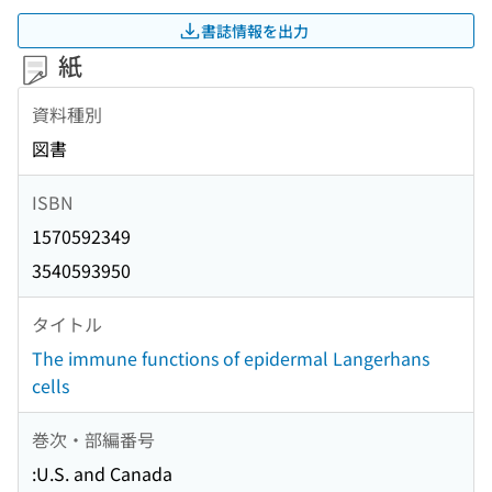
書誌情報を出力
紙
資料種別
図書
ISBN
1570592349
3540593950
タイトル
The immune functions of epidermal Langerhans
cells
巻次・部編番号
:U.S. and Canada