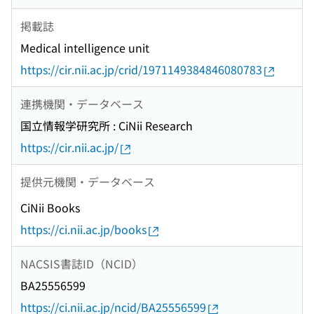
掲載誌
Medical intelligence unit
https://cir.nii.ac.jp/crid/1971149384846080783
連携機関・データベース
国立情報学研究所 : CiNii Research
https://cir.nii.ac.jp/
提供元機関・データベース
CiNii Books
https://ci.nii.ac.jp/books
NACSIS書誌ID（NCID）
BA25556599
https://ci.nii.ac.jp/ncid/BA25556599