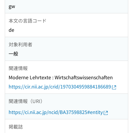
gw
本文の言語コード
de
対象利用者
一般
関連情報
Moderne Lehrtexte : Wirtschaftswissenschaften
https://cir.nii.ac.jp/crid/1970304959884186689
関連情報（URI）
https://ci.nii.ac.jp/ncid/BA37598825#entity
掲載誌