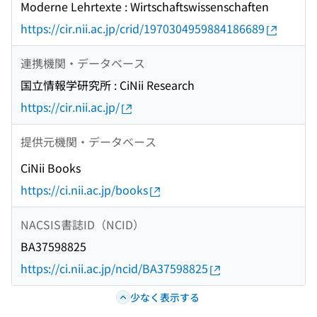
Moderne Lehrtexte : Wirtschaftswissenschaften
https://cir.nii.ac.jp/crid/1970304959884186689
連携機関・データベース
国立情報学研究所 : CiNii Research
https://cir.nii.ac.jp/
提供元機関・データベース
CiNii Books
https://ci.nii.ac.jp/books
NACSIS書誌ID（NCID）
BA37598825
https://ci.nii.ac.jp/ncid/BA37598825
少なく表示する