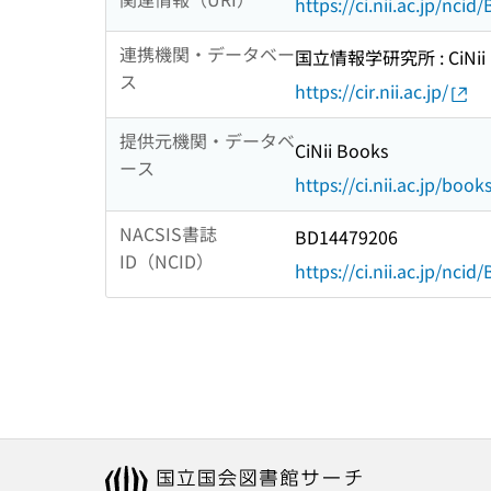
https://ci.nii.ac.jp/nci
連携機関・データベー
国立情報学研究所 : CiNii R
ス
https://cir.nii.ac.jp/
提供元機関・データベ
CiNii Books
ース
https://ci.nii.ac.jp/book
NACSIS書誌
BD14479206
ID（NCID）
https://ci.nii.ac.jp/nci