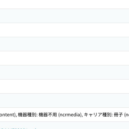
tent), 機器種別: 機器不用 (ncrmedia), キャリア種別: 冊子 (ncrc