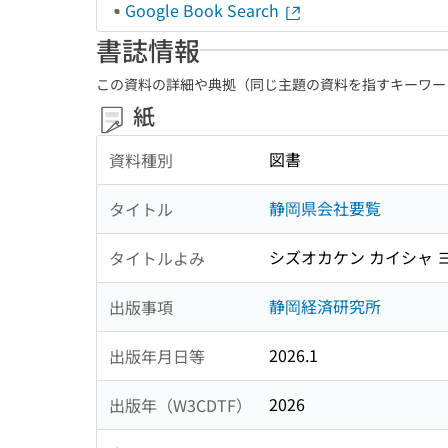
Google Book Search
書誌情報
この資料の詳細や典拠（同じ主題の資料を指すキーワー
紙
図書
資料種別
静岡県会社要覧
タイトル
シズオカケン カイシャ 
タイトルよみ
静岡経済研究所
出版事項
2026.1
出版年月日等
2026
出版年（W3CDTF）