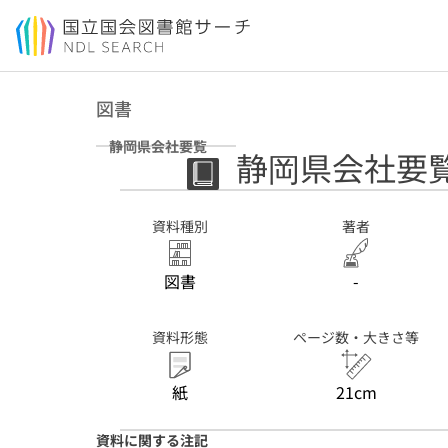
本文へ移動
図書
静岡県会社要覧
静岡県会社要
資料種別
著者
図書
-
資料形態
ページ数・大きさ等
紙
21cm
資料に関する注記