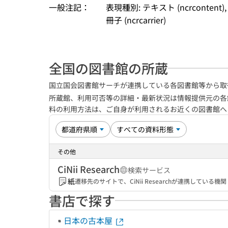
一般注記：
表現種別: テキスト (ncrcontent)
冊子 (ncrcarrier)
全国の図書館の所蔵
国立国会図書館サーチが連携している各図書館等から取
所蔵館、利用可否等の詳細・最新状況は情報提供元の各
料の利用方法は、ご自身が利用されるお近くの図書館
その他
CiNii Research
検索サービス
紙
遷移先のサイトで、CiNii Researchが連携してい
書店で探す
日本の古本屋