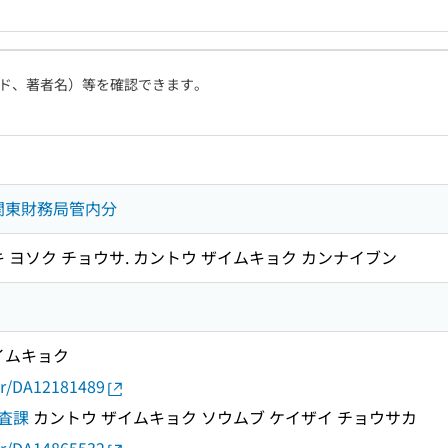
ド、著者名）等を確認できます。
関東財務局管内分
 ヨソク チョウサ. カントウ ザイムキョク カンナイブン
イムキョク
thor/DA12181489
査課
カントウ ザイムキョク ソウムブ ケイザイ チョウサカ