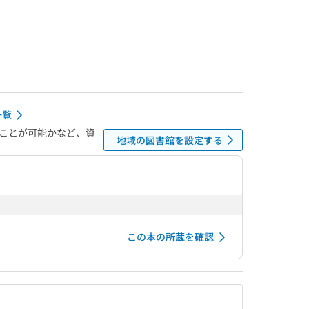
一覧
ことが可能かなど、資
地域の図書館を設定する
この本の所蔵を確認