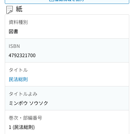
紙
資料種別
図書
ISBN
4792321700
タイトル
民法総則
タイトルよみ
ミンポウ ソウソク
巻次・部編番号
1 (民法総則)