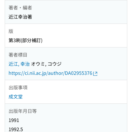
著者・編者
近江幸治著
版
第3刷(部分補訂)
著者標目
近江, 幸治
オウミ, コウジ
https://ci.nii.ac.jp/author/DA02955376
出版事項
成文堂
出版年月日等
1991
1992.5