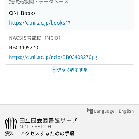
提供元機関・データベース
CiNii Books
https://ci.nii.ac.jp/books
NACSIS書誌ID（NCID）
BB03409270
https://ci.nii.ac.jp/ncid/BB03409270
少なく表示する
Language：English
資料にアクセスするための手段