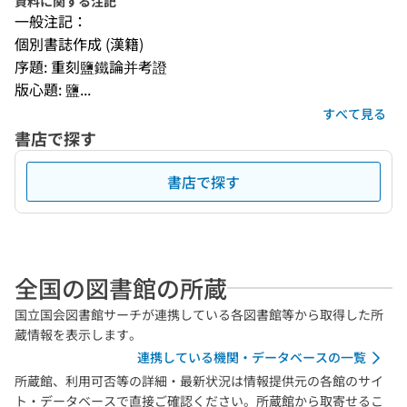
資料に関する注記
一般注記：
個別書誌作成 (漢籍)
序題: 重刻鹽鐵論并考證
版心題: 鹽...
すべて見る
書店で探す
書店で探す
全国の図書館の所蔵
国立国会図書館サーチが連携している各図書館等から取得した所
蔵情報を表示します。
連携している機関・データベースの一覧
所蔵館、利用可否等の詳細・最新状況は情報提供元の各館のサイ
ト・データベースで直接ご確認ください。所蔵館から取寄せるこ