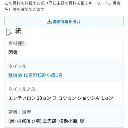
この資料の詳細や典拠（同じ主題の資料を指すキーワード、著者
名）等を確認できます。
書誌情報を出力
紙
資料種別
図書
タイトル
鹽鐵論 10卷附校勘小識1卷
タイトルよみ
エンテツロン 10カン フ コウカン ショウシキ 1カン
著者・編者
(漢) 桓寛撰 ; (清) 王先謙 [校勘小識] 編