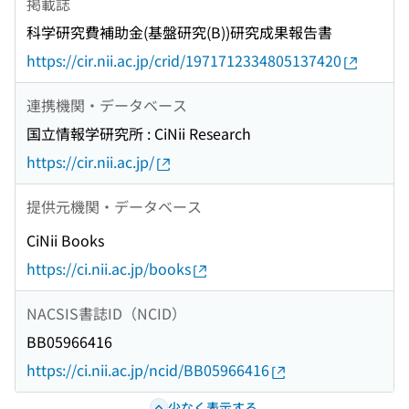
掲載誌
科学研究費補助金(基盤研究(B))研究成果報告書
https://cir.nii.ac.jp/crid/1971712334805137420
連携機関・データベース
国立情報学研究所 : CiNii Research
https://cir.nii.ac.jp/
提供元機関・データベース
CiNii Books
https://ci.nii.ac.jp/books
NACSIS書誌ID（NCID）
BB05966416
https://ci.nii.ac.jp/ncid/BB05966416
少なく表示する