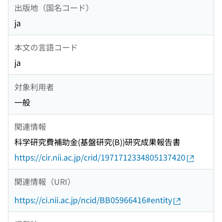
出版地（国名コード）
ja
本文の言語コード
ja
対象利用者
一般
関連情報
科学研究費補助金(基盤研究(B))研究成果報告書
https://cir.nii.ac.jp/crid/1971712334805137420
関連情報（URI）
https://ci.nii.ac.jp/ncid/BB05966416#entity