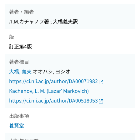
著者・編者
Л.М.カチャノフ著 ; 大橋義夫訳
版
訂正第4版
著者標目
大橋, 義夫
オオハシ, ヨシオ
https://ci.nii.ac.jp/author/DA00071982
Kachanov, L. M. (Lazarʹ Markovich)
https://ci.nii.ac.jp/author/DA00518053
出版事項
養賢堂