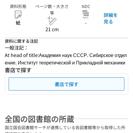
資料形態
ページ数・大きさ
NDC
等
詳細を
見る
紙
-
21 cm
資料に関する注記
一般注記：
At head of title:Академия наук СССР. Сибирское отдел
ение. Институт теоретической и Прикладной механики
書店で探す
書店で探す
全国の図書館の所蔵
国立国会図書館サーチが連携している各図書館等から取得した所