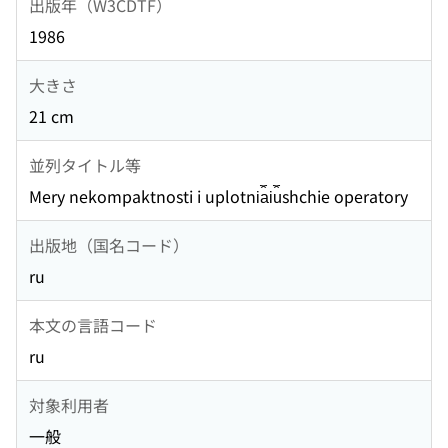
出版年（W3CDTF）
1986
大きさ
21 cm
並列タイトル等
Mery nekompaktnosti i uplotni︠a︡i︠u︡shchie operatory
出版地（国名コード）
ru
本文の言語コード
ru
対象利用者
一般