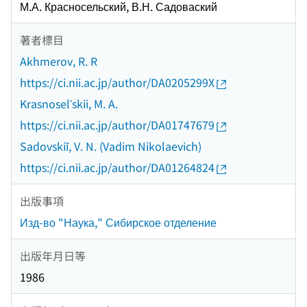
М.А. Красносельский, В.Н. Садоваский
著者標目
Akhmerov, R. R
https://ci.nii.ac.jp/author/DA0205299X
Krasnoselʹskii, M. A.
https://ci.nii.ac.jp/author/DA01747679
Sadovskiĭ, V. N. (Vadim Nikolaevich)
https://ci.nii.ac.jp/author/DA01264824
出版事項
Изд-во "Наука," Сибирское отделение
出版年月日等
1986