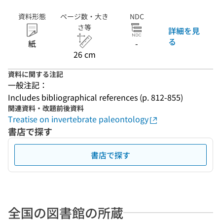
資料形態
ページ数・大き
NDC
さ等
詳細を見
る
紙
-
26 cm
資料に関する注記
一般注記：
Includes bibliographical references (p. 812-855)
関連資料・改題前後資料
Treatise on invertebrate paleontology
書店で探す
書店で探す
全国の図書館の所蔵