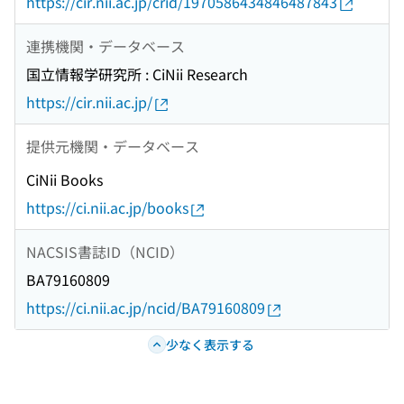
https://cir.nii.ac.jp/crid/1970586434846487843
連携機関・データベース
国立情報学研究所 : CiNii Research
https://cir.nii.ac.jp/
提供元機関・データベース
CiNii Books
https://ci.nii.ac.jp/books
NACSIS書誌ID（NCID）
BA79160809
https://ci.nii.ac.jp/ncid/BA79160809
少なく表示する