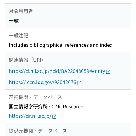
対象利用者
一般
一般注記
Includes bibliographical references and index
関連情報（URI）
https://ci.nii.ac.jp/ncid/BA22048059#entity
https://lccn.loc.gov/93042676
連携機関・データベース
国立情報学研究所 : CiNii Research
https://cir.nii.ac.jp/
提供元機関・データベース