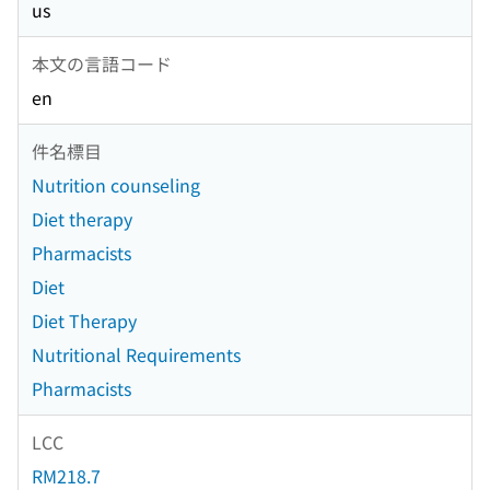
us
本文の言語コード
en
件名標目
Nutrition counseling
Diet therapy
Pharmacists
Diet
Diet Therapy
Nutritional Requirements
Pharmacists
LCC
RM218.7