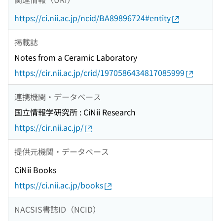
https://ci.nii.ac.jp/ncid/BA89896724#entity
掲載誌
Notes from a Ceramic Laboratory
https://cir.nii.ac.jp/crid/1970586434817085999
連携機関・データベース
国立情報学研究所 : CiNii Research
https://cir.nii.ac.jp/
提供元機関・データベース
CiNii Books
https://ci.nii.ac.jp/books
NACSIS書誌ID（NCID）