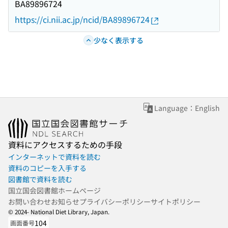
BA89896724
https://ci.nii.ac.jp/ncid/BA89896724
少なく表示する
Language：English
資料にアクセスするための手段
インターネットで資料を読む
資料のコピーを入手する
図書館で資料を読む
国立国会図書館ホームページ
お問い合わせ
お知らせ
プライバシーポリシー
サイトポリシー
© 2024- National Diet Library, Japan.
104
画面番号