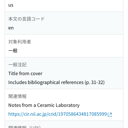
us
本文の言語コード
en
対象利用者
一般
一般注記
Title from cover
Includes bibliographical references (p. 31-32)
関連情報
Notes from a Ceramic Laboratory
https://cir.nii.ac.jp/crid/1970586434817085999
関連情報（URI）