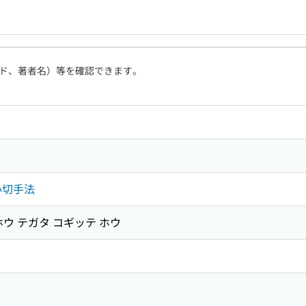
ド、著者名）等を確認できます。
小切手法
ウ テガタ コギッテ ホウ