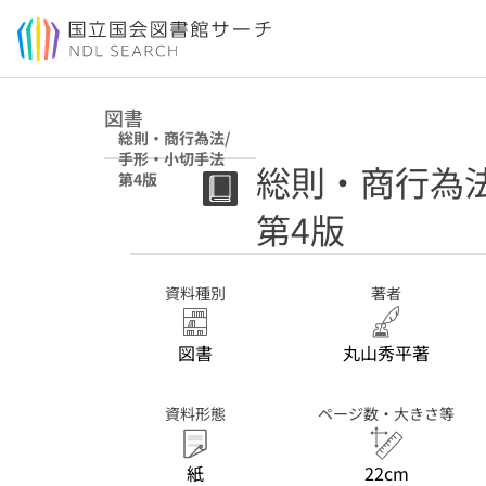
本文へ移動
図書
総則・商行為法/
手形・小切手法
総則・商行為
第4版
第4版
資料種別
著者
図書
丸山秀平著
資料形態
ページ数・大きさ等
紙
22cm