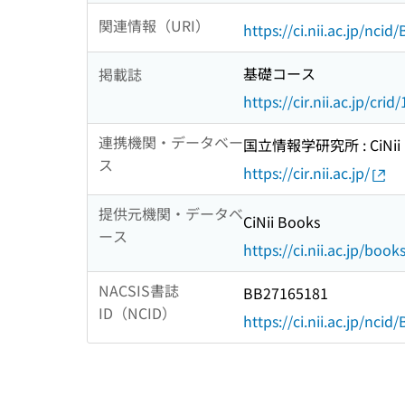
関連情報（URI）
https://ci.nii.ac.jp/nci
基礎コース
掲載誌
https://cir.nii.ac.jp/c
連携機関・データベー
国立情報学研究所 : CiNii R
ス
https://cir.nii.ac.jp/
提供元機関・データベ
CiNii Books
ース
https://ci.nii.ac.jp/book
NACSIS書誌
BB27165181
ID（NCID）
https://ci.nii.ac.jp/nci