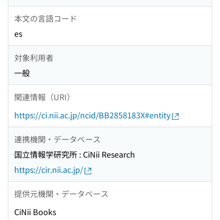
本文の言語コード
es
対象利用者
一般
関連情報（URI）
https://ci.nii.ac.jp/ncid/BB2858183X#entity
連携機関・データベース
国立情報学研究所 : CiNii Research
https://cir.nii.ac.jp/
提供元機関・データベース
CiNii Books