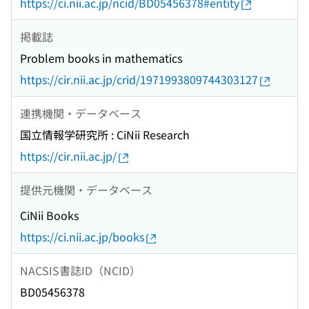
https://ci.nii.ac.jp/ncid/BD05456378#entity
掲載誌
Problem books in mathematics
https://cir.nii.ac.jp/crid/1971993809744303127
連携機関・データベース
国立情報学研究所 : CiNii Research
https://cir.nii.ac.jp/
提供元機関・データベース
CiNii Books
https://ci.nii.ac.jp/books
NACSIS書誌ID（NCID）
BD05456378