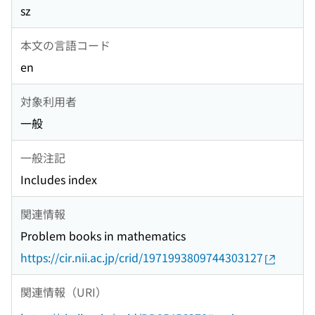
sz
本文の言語コード
en
対象利用者
一般
一般注記
Includes index
関連情報
Problem books in mathematics
https://cir.nii.ac.jp/crid/1971993809744303127
関連情報（URI）