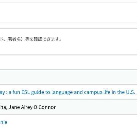
ド、著者名）等を確認できます。
y : a fun ESL guide to language and campus life in the U.S.
ha, Jane Airey O'Connor
nie