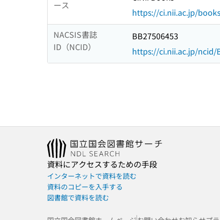
ース
https://ci.nii.ac.jp/book
NACSIS書誌
BB27506453
ID（NCID）
https://ci.nii.ac.jp/nci
資料にアクセスするための手段
インターネットで資料を読む
資料のコピーを入手する
図書館で資料を読む