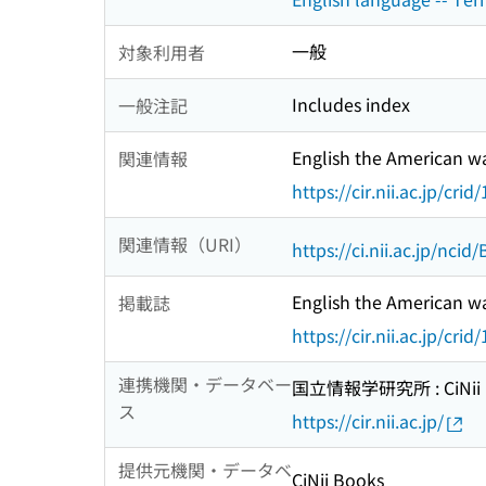
一般
対象利用者
Includes index
一般注記
English the American wa
関連情報
https://cir.nii.ac.jp/c
関連情報（URI）
https://ci.nii.ac.jp/nci
English the American wa
掲載誌
https://cir.nii.ac.jp/c
連携機関・データベー
国立情報学研究所 : CiNii R
ス
https://cir.nii.ac.jp/
提供元機関・データベ
CiNii Books