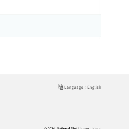
Language：English
© 2024- National Diet Library, Japan.