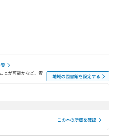
一覧
ことが可能かなど、資
地域の図書館を設定する
この本の所蔵を確認