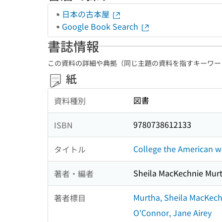
日本の古本屋
Google Book Search
書誌情報
この資料の詳細や典拠（同じ主題の資料を指すキーワー
紙
図書
資料種別
9780738612133
ISBN
College the American wa
タイトル
Sheila MacKechnie Murt
著者・編者
Murtha, Sheila MacKech
著者標目
O'Connor, Jane Airey