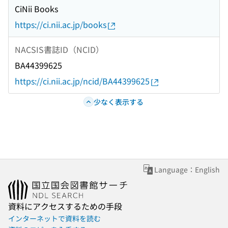
CiNii Books
https://ci.nii.ac.jp/books
NACSIS書誌ID（NCID）
BA44399625
https://ci.nii.ac.jp/ncid/BA44399625
少なく表示する
Language：English
資料にアクセスするための手段
インターネットで資料を読む