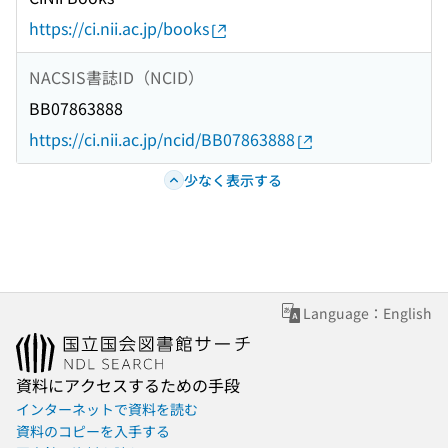
https://ci.nii.ac.jp/books
NACSIS書誌ID（NCID）
BB07863888
https://ci.nii.ac.jp/ncid/BB07863888
少なく表示する
Language：English
資料にアクセスするための手段
インターネットで資料を読む
資料のコピーを入手する