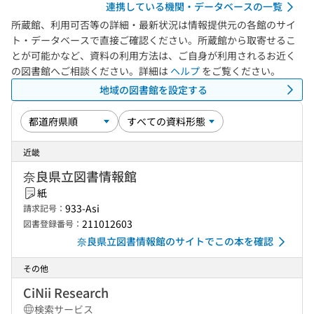
連携している機関・データベースの一覧
所蔵館、利用可否等の詳細・最新状況は情報提供元の各館のサイ
ト・データベースで直接ご確認ください。所蔵館から取寄せるこ
とが可能かなど、資料の利用方法は、ご自身が利用されるお近く
の図書館へご相談ください。詳細は
ヘルプ
をご覧ください。
地域の図書館を設定する
近畿
奈良県立図書情報館
紙
933-Asi
請求記号：
211012603
図書登録番号：
奈良県立図書情報館のサイトでこの本を確認
その他
CiNii Research
検索サービス