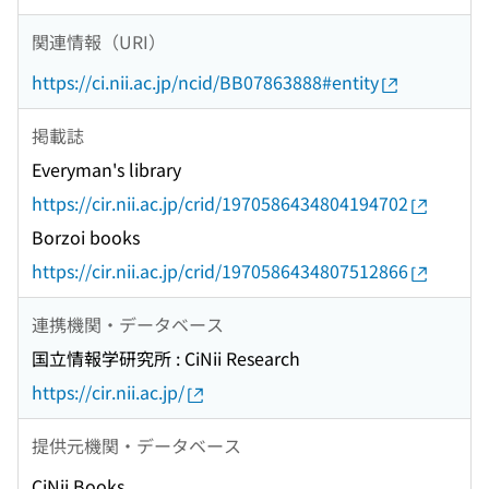
関連情報（URI）
https://ci.nii.ac.jp/ncid/BB07863888#entity
掲載誌
Everyman's library
https://cir.nii.ac.jp/crid/1970586434804194702
Borzoi books
https://cir.nii.ac.jp/crid/1970586434807512866
連携機関・データベース
国立情報学研究所 : CiNii Research
https://cir.nii.ac.jp/
提供元機関・データベース
CiNii Books