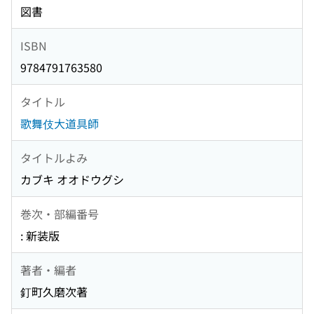
図書
ISBN
9784791763580
タイトル
歌舞伎大道具師
タイトルよみ
カブキ オオドウグシ
巻次・部編番号
: 新装版
著者・編者
釘町久磨次著