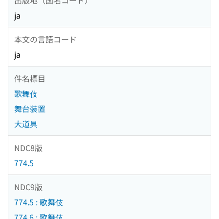
ja
本文の言語コード
ja
件名標目
歌舞伎
舞台装置
大道具
NDC8版
774.5
NDC9版
774.5 : 歌舞伎
774.6 : 歌舞伎