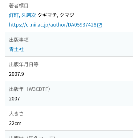
著者標目
釘町, 久磨次
クギマチ, クマジ
https://ci.nii.ac.jp/author/DA05937428
出版事項
青土社
出版年月日等
2007.9
出版年（W3CDTF）
2007
大きさ
22cm
出版地（国名コード）