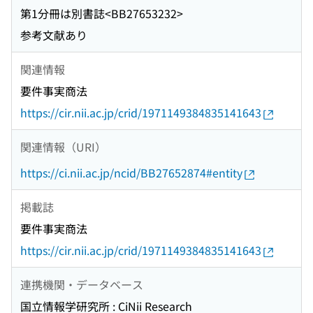
第1分冊は別書誌<BB27653232>
参考文献あり
関連情報
要件事実商法
https://cir.nii.ac.jp/crid/1971149384835141643
関連情報（URI）
https://ci.nii.ac.jp/ncid/BB27652874#entity
掲載誌
要件事実商法
https://cir.nii.ac.jp/crid/1971149384835141643
連携機関・データベース
国立情報学研究所 : CiNii Research