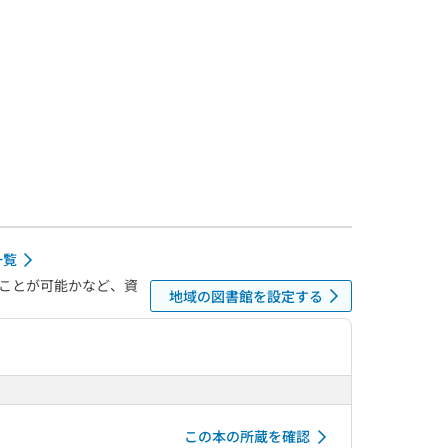
一覧
ことが可能かなど、資
地域の図書館を設定する
この本の所蔵を確認