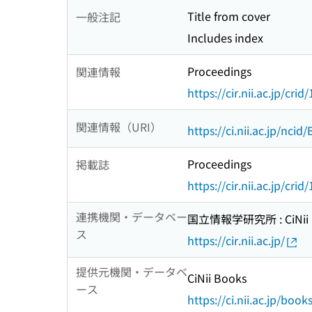
Title from cover
一般注記
Includes index
Proceedings
関連情報
https://cir.nii.ac.jp/c
関連情報（URI）
https://ci.nii.ac.jp/nci
Proceedings
掲載誌
https://cir.nii.ac.jp/c
連携機関・データベー
国立情報学研究所 : CiNii R
ス
https://cir.nii.ac.jp/
提供元機関・データベ
CiNii Books
ース
https://ci.nii.ac.jp/book