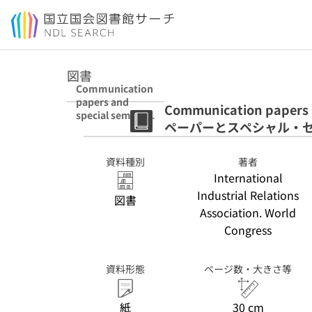
本文へ移動
図書
Communication
papers and
Communication paper
special seminar
ペーパーとスペシャル・
= コミュニケーシ
ョンペーパーとス
ペシャル・セミナ
資料種別
著者
ー
International
Industrial Relations
図書
Association. World
Congress
資料形態
ページ数・大きさ等
紙
30 cm