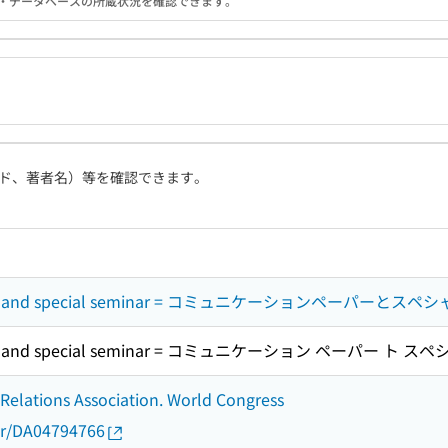
る機関・データベースの所蔵状況を確認できます。
ド、著者名）等を確認できます。
pers and special seminar = コミュニケーションペーパーと
pers and special seminar = コミュニケーション ペーパー ト
l Relations Association. World Congress
thor/DA04794766