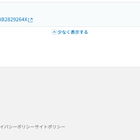
d/BB2829264X
少なく表示する
イバシーポリシー
サイトポリシー