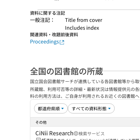
資料に関する注記
一般注記：
Title from cover
Includes index
関連資料・改題前後資料
Proceedings
全国の図書館の所蔵
国立国会図書館サーチが連携している各図書館等から取
所蔵館、利用可否等の詳細・最新状況は情報提供元の各
料の利用方法は、ご自身が利用されるお近くの図書館
その他
CiNii Research
検索サービス