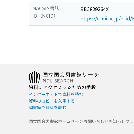
NACSIS書誌
BB2829264X
ID（NCID）
https://ci.nii.ac.jp/nci
資料にアクセスするための手段
インターネットで資料を読む
資料のコピーを入手する
図書館で資料を読む
国立国会図書館ホームページ
お問い合わせ
お知らせ
プラ