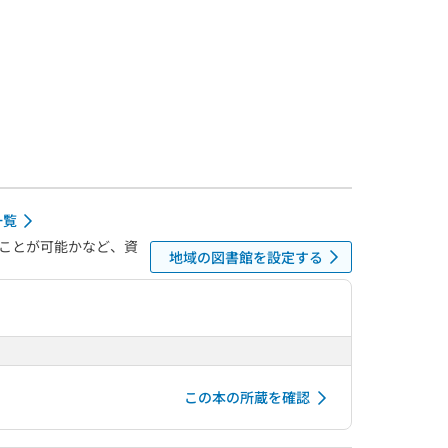
一覧
ことが可能かなど、資
地域の図書館を設定する
この本の所蔵を確認