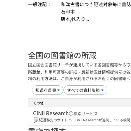
一般注記：
和漢古書につき記述対象毎に書誌
石印本
唐本,帙入り...
全国の図書館の所蔵
国立国会図書館サーチが連携している各図書館等から取
所蔵館、利用可否等の詳細・最新状況は情報提供元の各
料の利用方法は、ご自身が利用されるお近くの図書館
その他
CiNii Research
検索サービス
紙
遷移先のサイトで、CiNii Researchが連携してい
書店で探す