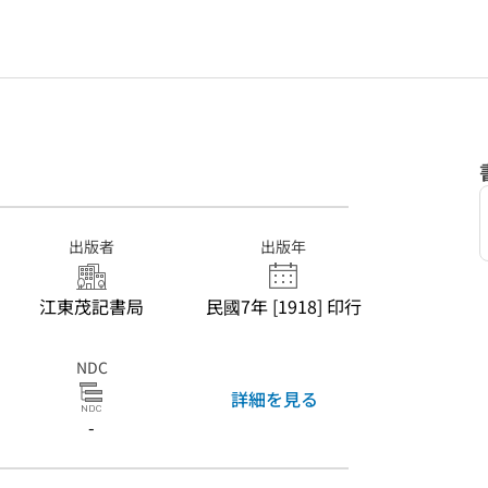
出版者
出版年
江東茂記書局
民國7年 [1918] 印行
NDC
詳細を見る
-