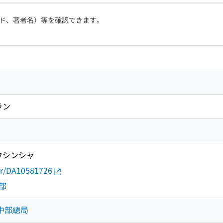
ド、著者名）等を確認できます。
ラン
ウシンシャ
thor/DA10581726
部
社中部總局