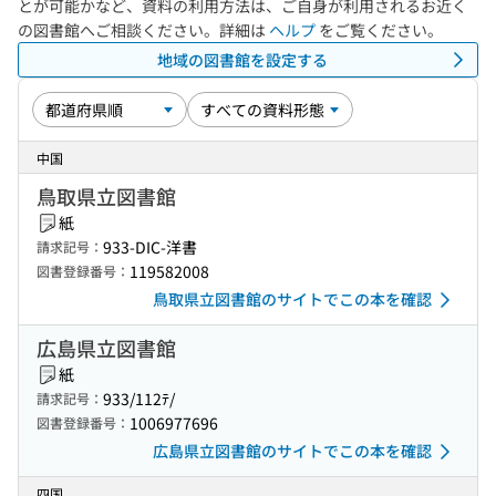
とが可能かなど、資料の利用方法は、ご自身が利用されるお近く
の図書館へご相談ください。詳細は
ヘルプ
をご覧ください。
地域の図書館を設定する
中国
鳥取県立図書館
紙
933-DIC-洋書
請求記号：
119582008
図書登録番号：
鳥取県立図書館のサイトでこの本を確認
広島県立図書館
紙
933/112ﾃ/
請求記号：
1006977696
図書登録番号：
広島県立図書館のサイトでこの本を確認
四国