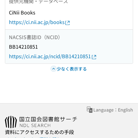
提供元機関・データベース
CiNii Books
https://ci.nii.ac.jp/books
NACSIS書誌ID（NCID）
BB14210851
https://ci.nii.ac.jp/ncid/BB14210851
少なく表示する
Language：English
資料にアクセスするための手段