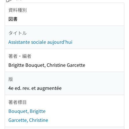
資料種別
図書
タイトル
Assistante sociale aujourd'hui
著者・編者
Brigitte Bouquet, Christine Garcette
版
4e ed. rev. et augmentée
著者標目
Bouquet, Brigitte
Garcette, Christine