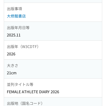
出版事項
大修館書店
出版年月日等
2025.11
出版年（W3CDTF）
2026
大きさ
21cm
並列タイトル等
FEMALE ATHLETE DIARY 2026
出版地（国名コード）