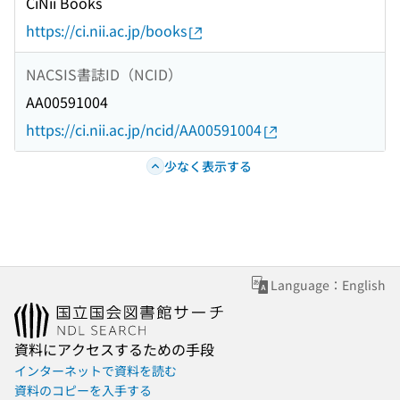
CiNii Books
https://ci.nii.ac.jp/books
NACSIS書誌ID（NCID）
AA00591004
https://ci.nii.ac.jp/ncid/AA00591004
少なく表示する
Language：English
資料にアクセスするための手段
インターネットで資料を読む
資料のコピーを入手する