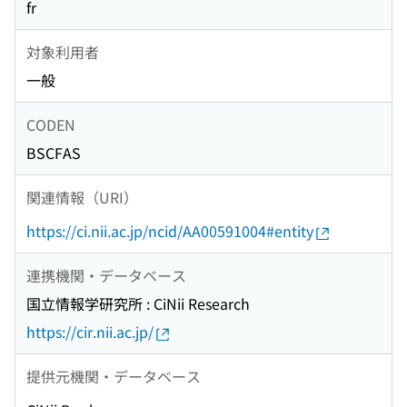
fr
対象利用者
一般
CODEN
BSCFAS
関連情報（URI）
https://ci.nii.ac.jp/ncid/AA00591004#entity
連携機関・データベース
国立情報学研究所 : CiNii Research
https://cir.nii.ac.jp/
提供元機関・データベース