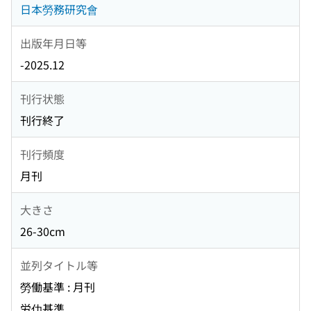
日本勞務研究會
出版年月日等
-2025.12
刊行状態
刊行終了
刊行頻度
月刊
大きさ
26-30cm
並列タイトル等
勞働基準 : 月刊
労仂基準