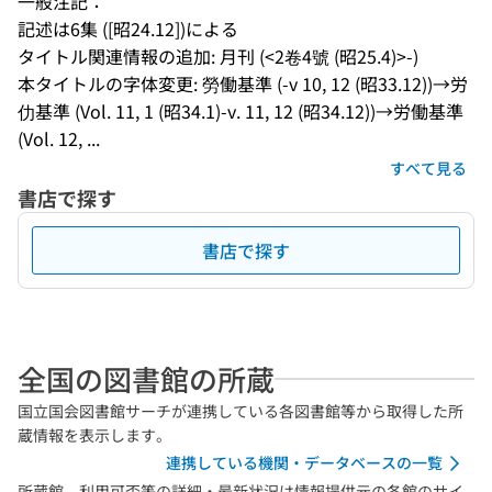
一般注記：
記述は6集 ([昭24.12])による
タイトル関連情報の追加: 月刊 (<2卷4號 (昭25.4)>-)
本タイトルの字体変更: 勞働基準 (-v 10, 12 (昭33.12))→労
仂基準 (Vol. 11, 1 (昭34.1)-v. 11, 12 (昭34.12))→労働基準 
(Vol. 12, ...
すべて見る
書店で探す
書店で探す
全国の図書館の所蔵
国立国会図書館サーチが連携している各図書館等から取得した所
蔵情報を表示します。
連携している機関・データベースの一覧
所蔵館、利用可否等の詳細・最新状況は情報提供元の各館のサイ