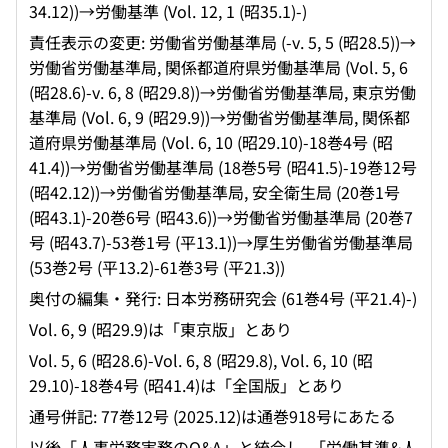
34.12))→労働基準 (Vol. 12, 1 (昭35.1)-)
責任表示の変更: 労働省労働基準局 (-v. 5, 5 (昭28.5))→
労働省労働基準局, 関係都道府県労働基準局 (Vol. 5, 6
(昭28.6)-v. 6, 8 (昭29.8))→労働省労働基準局, 東京労働
基準局 (Vol. 6, 9 (昭29.9))→労働省労働基準局, 関係都
道府県労働基準局 (Vol. 6, 10 (昭29.10)-18巻4号 (昭
41.4))→労働省労働基準局 (18巻5号 (昭41.5)-19巻12号
(昭42.12))→労働省労働基準局, 安全衛生局 (20巻1号
(昭43.1)-20巻6号 (昭43.6))→労働省労働基準局 (20巻7
号 (昭43.7)-53巻1号 (平13.1))→厚生労働省労働基準局
(53巻2号 (平13.2)-61巻3号 (平21.3))
奥付の編集・発行: 日本労務研究会 (61巻4号 (平21.4)-)
Vol. 6, 9 (昭29.9)は「東京版」とあり
Vol. 5, 6 (昭28.6)-Vol. 6, 8 (昭29.8), Vol. 6, 10 (昭
29.10)-18巻4号 (昭41.4)は「全国版」とあり
通号併記: 77巻12号 (2025.12)は通巻918号にあたる
以後「人事労務実務のQ&A」と統合し, 「労働基準&人