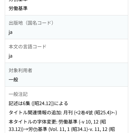
労働基準
出版地（国名コード）
ja
本文の言語コード
ja
対象利用者
一般
一般注記
記述は6集 ([昭24.12])による
タイトル関連情報の追加: 月刊 (<2卷4號 (昭25.4)>-)
本タイトルの字体変更: 勞働基準 (-v 10, 12 (昭
33.12))→労仂基準 (Vol. 11, 1 (昭34.1)-v. 11, 12 (昭