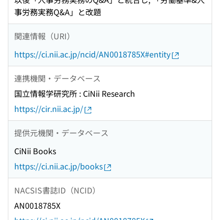
事労務実務Q&A」と改題
関連情報（URI）
https://ci.nii.ac.jp/ncid/AN0018785X#entity
連携機関・データベース
国立情報学研究所 : CiNii Research
https://cir.nii.ac.jp/
提供元機関・データベース
CiNii Books
https://ci.nii.ac.jp/books
NACSIS書誌ID（NCID）
AN0018785X