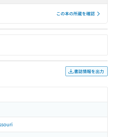
この本の所蔵を確認
書誌情報を出力
ssouri