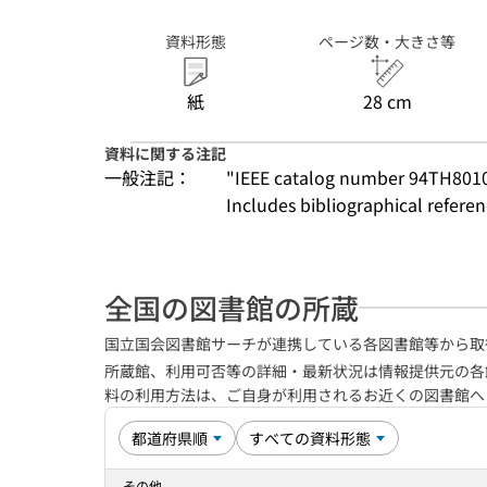
資料形態
ページ数・大きさ等
紙
28 cm
資料に関する注記
一般注記：
"IEEE catalog number 94TH801
Includes bibliographical refere
全国の図書館の所蔵
国立国会図書館サーチが連携している各図書館等から取
所蔵館、利用可否等の詳細・最新状況は情報提供元の各
料の利用方法は、ご自身が利用されるお近くの図書館
その他