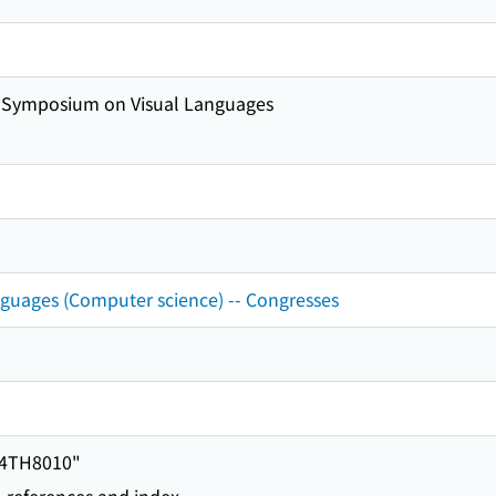
E Symposium on Visual Languages
guages (Computer science) -- Congresses
94TH8010"