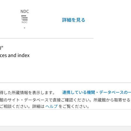
NDC
詳細を見る
-
0"
nces and index
連携している機関・データベースの
得した所蔵情報を表示します。
館のサイト・データベースで直接ご確認ください。所蔵館から取寄せる
へご相談ください。詳細は
ヘルプ
をご覧ください。