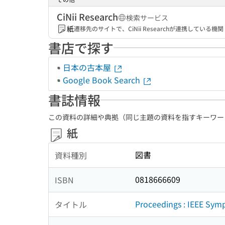
CiNii Research
検索サービス
紙
遷移先のサイトで、CiNii Researchが連携してい
書店で探す
日本の古本屋
Google Book Search
書誌情報
この資料の詳細や典拠（同じ主題の資料を指すキーワー
紙
図書
資料種別
0818666609
ISBN
Proceedings : IEEE Symp
タイトル