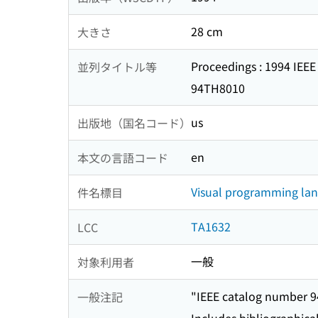
28 cm
大きさ
Proceedings : 1994 IEE
並列タイトル等
94TH8010
us
出版地（国名コード）
en
本文の言語コード
Visual programming lan
件名標目
TA1632
LCC
一般
対象利用者
"IEEE catalog number 
一般注記